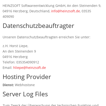
HEINZSOFT Softwareentwicklung GmbH, An den Steinenden 9,
04916 Herzberg, Deutschland,
info@heinzsoft.de
, 03535
409090
Datenschutzbeauftragter
Unseren Datenschutzbeauftragten erreichen Sie unter:
z.H. Horst Liepe,
An den Steinenden 9
04916 Herzberg
Telefon: 035354090912
Email:
hliepe@heinzsoft.de
Hosting Provider
Dienst:
Webhostone
Server Log Files
Zum Zweck der Überwachung der technischen Funktion und