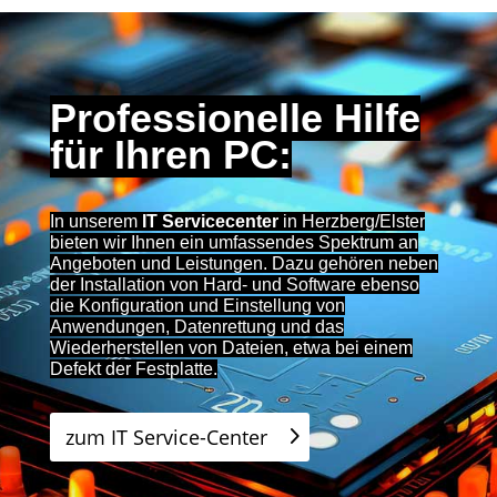
Professionelle Hilfe
für Ihren PC:
In unserem
IT Servicecenter
in Herzberg/Elster
bieten wir Ihnen ein umfassendes Spektrum an
Angeboten und Leistungen. Dazu gehören neben
der Installation von Hard- und Software ebenso
die Konfiguration und Einstellung von
Anwendungen, Datenrettung und das
Wiederherstellen von Dateien, etwa bei einem
Defekt der Festplatte.
zum IT Service-Center