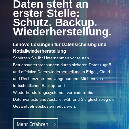
Daten steht an
erster Stelle:
Schutz. Backup.
Wiederherstellung.
Lenovo Lösungen für Datensicherung und
Notfallwiederherstellung
Schützen Sie Ihr Unternehmen vor teuren
Betriebsunterbrechungen durch sicheren Datenzugriff
und effektive Datenwiederherstellung in Edge-, Cloud-
und Rechenzentrums-Umgebungen. Mit Lenovos
fortschrittlichen Backup- und
Wiederherstellungssystemen verhindern Sie
Datenverluste und Ausfälle, während Sie gleichzeitig die
Gesamtbetriebskosten reduzieren.
Mehr Erfahren