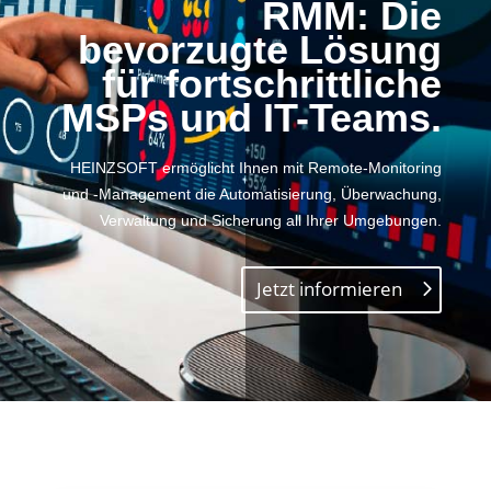
RMM: Die
bevorzugte Lösung
für fortschrittliche
MSPs und IT-Teams.
HEINZSOFT ermöglicht Ihnen mit Remote-Monitoring
und -Management die Automatisierung, Überwachung,
Verwaltung und Sicherung all Ihrer Umgebungen.
Jetzt informieren